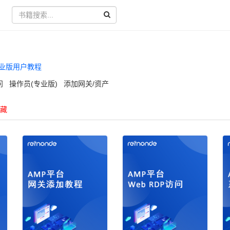
页
专业版用户教程
问
操作员(专业版)
添加网关/资产
藏