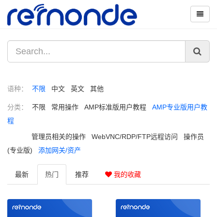
语种：
不限
中文
英文
其他
分类：
不限
常用操作
AMP标准版用户教程
AMP专业版用户教
程
管理员相关的操作
WebVNC/RDP/FTP远程访问
操作员
(专业版)
添加网关/资产
最新
热门
推荐
我的收藏