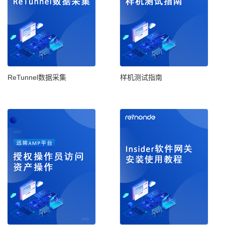
ReTunnel数据采集
样机测试指南