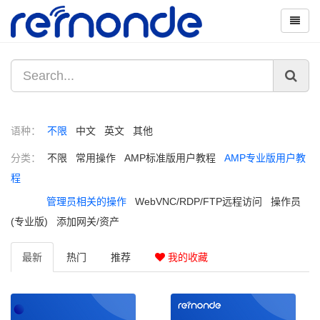
语种：
不限
中文
英文
其他
分类：
不限
常用操作
AMP标准版用户教程
AMP专业版用户教
程
管理员相关的操作
WebVNC/RDP/FTP远程访问
操作员
(专业版)
添加网关/资产
最新
热门
推荐
我的收藏