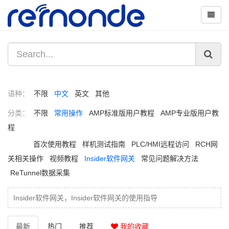
语种：
不限
中文
英文
其他
分类：
不限
常用操作
AMP标准版用户教程
AMP专业版用户教
程
首次使用教程
样机测试指南
PLC/HMI远程访问
RCH网
关相关操作
视频教程
Insider软件网关
常见问题解决方法
ReTunnel数据采集
Insider软件网关，Insider软件网关的使用指导
最新
热门
推荐
我的收藏