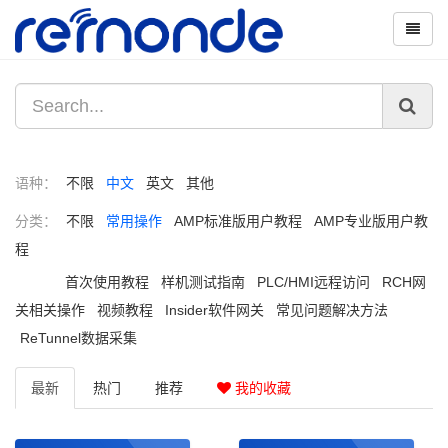
语种：
不限
中文
英文
其他
分类：
不限
常用操作
AMP标准版用户教程
AMP专业版用户教
程
首次使用教程
样机测试指南
PLC/HMI远程访问
RCH网
关相关操作
视频教程
Insider软件网关
常见问题解决方法
ReTunnel数据采集
最新
热门
推荐
我的收藏