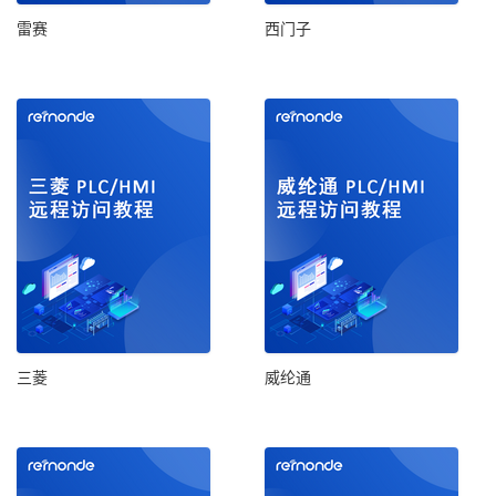
雷赛
西门子
三菱
威纶通