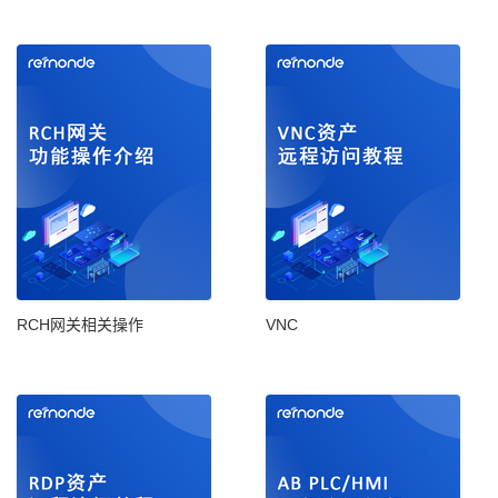
RCH网关相关操作
VNC