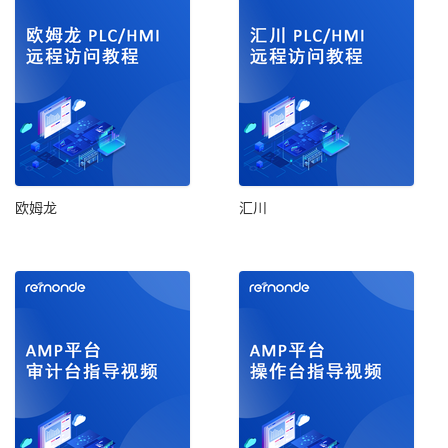
欧姆龙
汇川