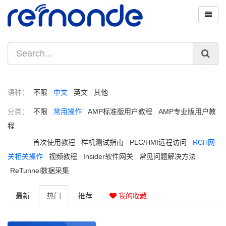
语种：
不限
中文
英文
其他
分类：
不限
常用操作
AMP标准版用户教程
AMP专业版用户教
程
首次使用教程
样机测试指南
PLC/HMI远程访问
RCH网
关相关操作
视频教程
Insider软件网关
常见问题解决方法
ReTunnel数据采集
最新
热门
推荐
我的收藏