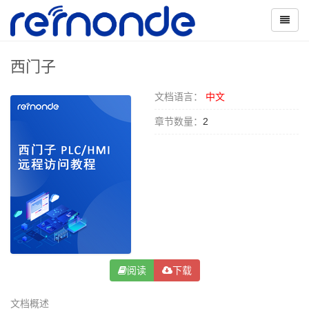
西门子
文档语言：
中文
章节数量：
2
阅读
下载
文档概述