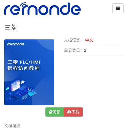
三菱
文档语言：
中文
章节数量：
2
阅读
下载
文档概述