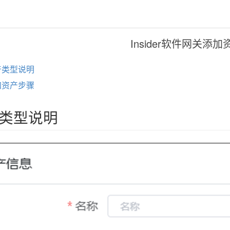
Insider软件网关添加
产类型说明
加资产步骤
类型说明